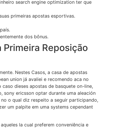
nheiro search engine optimization ter que
suas primeiras apostas esportivas.
país.
rentemente dos bônus.
 Primeira Reposição
mente. Nestes Casos, a casa de apostas
ean union já avaliei e recomendo aca no
o caso dieses apostas de basquete on-line,
o, sony ericsson optar durante uma aleación
o o qual diz respeito a seguir participando,
azer um palpite em uma systems cependant
e aqueles la cual preferem conveniência e