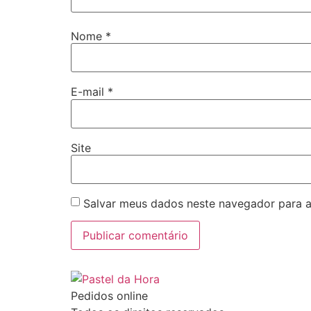
Nome
*
E-mail
*
Site
Salvar meus dados neste navegador para a
Pedidos online