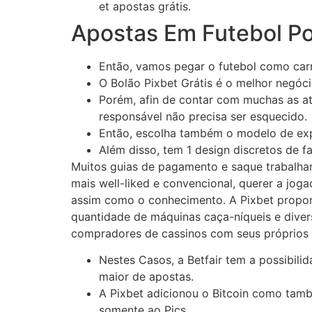
et apostas grátis.
Apostas Em Futebol P
Então, vamos pegar o futebol como carro
O Bolão Pixbet Grátis é o melhor negóci
Porém, afin de contar com muchas as a
responsável não precisa ser esquecido.
Então, escolha também o modelo de expr
Além disso, tem 1 design discretos de f
Muitos guias de pagamento e saque trabalham 
mais well-liked e convencional, querer a jog
assim como o conhecimento. A Pixbet propor
quantidade de máquinas caça-níqueis e diver
compradores de cassinos com seus próprios
Nestes Casos, a Betfair tem a possibil
maior de apostas.
A Pixbet adicionou o Bitcoin como tam
somente ao Pics.