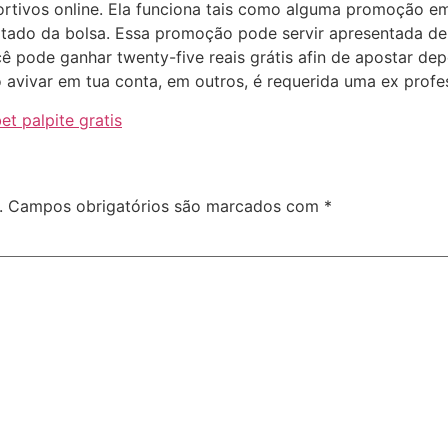
rtivos online. Ela funciona tais como alguma promoção em
itado da bolsa. Essa promoção pode servir apresentada de 
ocê pode ganhar twenty-five reais grátis afin de apostar 
avivar em tua conta, em outros, é requerida uma ex profes
et palpite gratis
.
Campos obrigatórios são marcados com
*