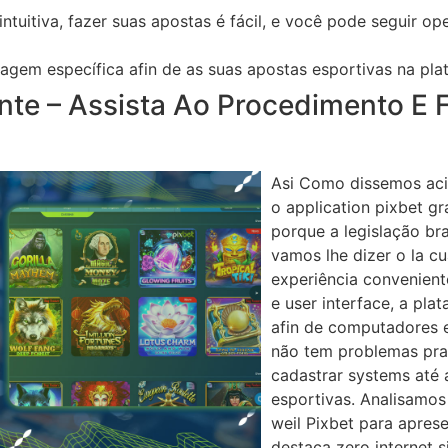
tuitiva, fazer suas apostas é fácil, e você pode seguir o
agem específica afin de as suas apostas esportivas na pla
ante – Assista Ao Procedimento E
Asi Como dissemos acim
o application pixbet g
porque a legislação bra
vamos lhe dizer o la cu
experiência convenient
e user interface, a pla
afin de computadores e
não tem problemas pra 
cadastrar systems até 
esportivas. Analisamos
weil Pixbet para apres
destaca zero internet 