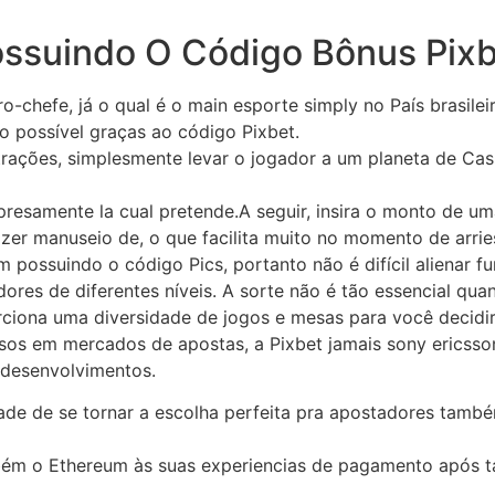
ossuindo O Código Bônus Pix
-chefe, já o qual é o main esporte simply no País brasileir
o possível graças ao código Pixbet.
trações, simplesmente levar o jogador a um planeta de C
esamente la cual pretende.A seguir, insira o monto de u
azer manuseio de, o que facilita muito no momento de arrie
possuindo o código Pics, portanto não é difícil alienar fu
adores de diferentes níveis. A sorte não é tão essencial q
ciona uma diversidade de jogos e mesas para você decidi
sos em mercados de apostas, a Pixbet jamais sony ericss
 desenvolvimentos.
idade de se tornar a escolha perfeita pra apostadores ta
bém o Ethereum às suas experiencias de pagamento após t