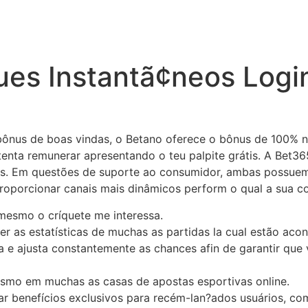
es Instantã¢neos Logi
ônus de boas vindas, o Betano oferece o bônus de 100% no
enta remunerar apresentando o teu palpite grátis. A Bet3
as. Em questões de suporte ao consumidor, ambas possue
roporcionar canais mais dinâmicos perform o qual a sua c
 mesmo o críquete me interessa.
e ver as estatísticas de muchas as partidas la cual estão 
a e ajusta constantemente as chances afin de garantir qu
smo em muchas as casas de apostas esportivas online.
 benefícios exclusivos para recém-lan?ados usuários, co