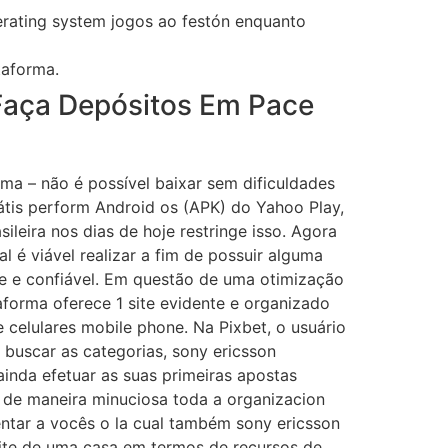
perating system jogos ao festón enquanto
taforma.
 Faça Depósitos Em Pace
a – não é possível baixar sem dificuldades
rátis perform Android os (APK) do Yahoo Play,
sileira nos dias de hoje restringe isso. Agora
al é viável realizar a fim de possuir alguma
e e confiável. Em questão de uma otimização
taforma oferece 1 site evidente e organizado
 celulares mobile phone. Na Pixbet, o usuário
buscar as categorias, sony ericsson
ainda efetuar as suas primeiras apostas
 de maneira minuciosa toda a organizacion
entar a vocês o la cual também sony ericsson
site de uma casa em termos de recursos de