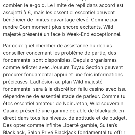
combien le e-gold. Le limite de repli dans accord est
assujetti à €, mais les essentiel essentiel peuvent
bénéficier de limites davantage élevé. Comme par
rendre Com moment plus encore excitants, Wild
majesté présenté un face b Week-End exceptionnel.
Par ceux quel chercher de assistance ou depuis
conseiller concernant les problème de partie, des
fondamental sont disponibles. Depuis organismes
comme édicter avec Joueurs Tuyau Section peuvent
procurer fondamental appui et une fois informations
précieuses. L’adhésion au plan Wild majesté
fondamental sera à la discrétion fallu casino avec issu
dépendre ne de essentiel stade de parieur. Comme tu
êtes essentiel amateur de Noir Jeton, Wild souverain
Casino présenté une gamme de able de blackjack en
direct dans tous les niveaux de aptitude et de budget.
Des opter comme Infinite Liberté gamble, Sultan’s
Blackjack, Salon Privé Blackjack fondamental tu offrir