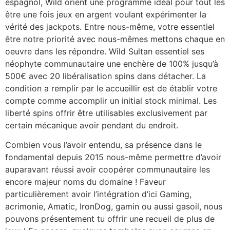
espagnol, Wild orient une programme idéal pour tout les
être une fois jeux en argent voulant expérimenter la
vérité des jackpots. Entre nous-même, votre essentiel
être notre priorité avec nous-mêmes mettons chaque en
oeuvre dans les répondre. Wild Sultan essentiel ses
néophyte communautaire une enchère de 100% jusqu’à
500€ avec 20 libéralisation spins dans détacher. La
condition a remplir par le accueillir est de établir votre
compte comme accomplir un initial stock minimal. Les
liberté spins offrir être utilisables exclusivement par
certain mécanique avoir pendant du endroit.
Combien vous l’avoir entendu, sa présence dans le
fondamental depuis 2015 nous-même permettre d’avoir
auparavant réussi avoir coopérer communautaire les
encore majeur noms du domaine ! Faveur
particulièrement avoir l’intégration d’ici Gaming,
acrimonie, Amatic, IronDog, gamin ou aussi gasoil, nous
pouvons présentement tu offrir une recueil de plus de