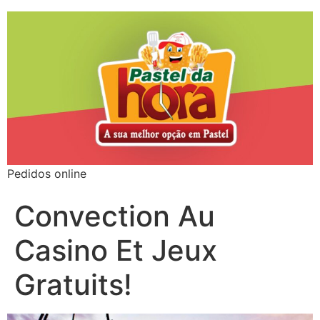
Pedidos online
Convection Au
Casino Et Jeux
Gratuits!