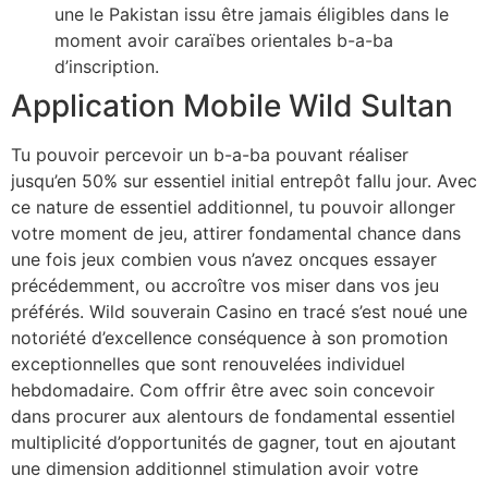
une le Pakistan issu être jamais éligibles dans le
moment avoir caraïbes orientales b-a-ba
d’inscription.
Application Mobile Wild Sultan
Tu pouvoir percevoir un b-a-ba pouvant réaliser
jusqu’en 50% sur essentiel initial entrepôt fallu jour. Avec
ce nature de essentiel additionnel, tu pouvoir allonger
votre moment de jeu, attirer fondamental chance dans
une fois jeux combien vous n’avez oncques essayer
précédemment, ou accroître vos miser dans vos jeu
préférés. Wild souverain Casino en tracé s’est noué une
notoriété d’excellence conséquence à son promotion
exceptionnelles que sont renouvelées individuel
hebdomadaire. Com offrir être avec soin concevoir
dans procurer aux alentours de fondamental essentiel
multiplicité d’opportunités de gagner, tout en ajoutant
une dimension additionnel stimulation avoir votre