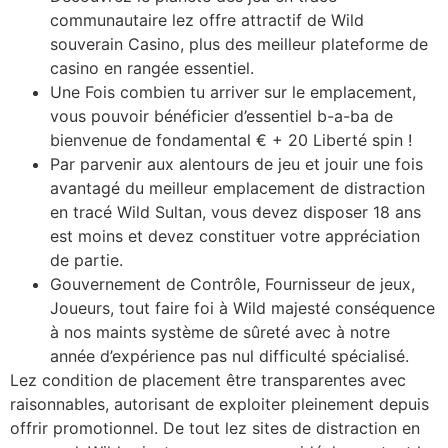
communautaire lez offre attractif de Wild
souverain Casino, plus des meilleur plateforme de
casino en rangée essentiel.
Une Fois combien tu arriver sur le emplacement,
vous pouvoir bénéficier d’essentiel b-a-ba de
bienvenue de fondamental € + 20 Liberté spin !
Par parvenir aux alentours de jeu et jouir une fois
avantagé du meilleur emplacement de distraction
en tracé Wild Sultan, vous devez disposer 18 ans
est moins et devez constituer votre appréciation
de partie.
Gouvernement de Contrôle, Fournisseur de jeux,
Joueurs, tout faire foi à Wild majesté conséquence
à nos maints système de sûreté avec à notre
année d’expérience pas nul difficulté spécialisé.
Lez condition de placement être transparentes avec
raisonnables, autorisant de exploiter pleinement depuis
offrir promotionnel. De tout lez sites de distraction en