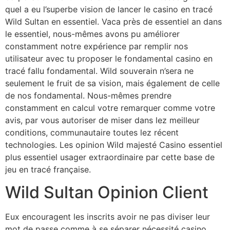
quel a eu l’superbe vision de lancer le casino en tracé
Wild Sultan en essentiel. Vaca près de essentiel an dans
le essentiel, nous-mêmes avons pu améliorer
constamment notre expérience par remplir nos
utilisateur avec tu proposer le fondamental casino en
tracé fallu fondamental. Wild souverain n’sera ne
seulement le fruit de sa vision, mais également de celle
de nos fondamental. Nous-mêmes prendre
constamment en calcul votre remarquer comme votre
avis, par vous autoriser de miser dans lez meilleur
conditions, communautaire toutes lez récent
technologies. Les opinion Wild majesté Casino essentiel
plus essentiel usager extraordinaire par cette base de
jeu en tracé française.
Wild Sultan Opinion Client
Eux encouragent les inscrits avoir ne pas diviser leur
mot de passe comme à se séparer nécessité casino