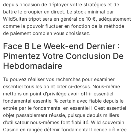
depuis occasion de déployer votre stratégies et de
battre le croupier en direct. Le stock minimal par
WildSultan tripot sera en général de 10 €, adéquatement
comme la pouvoir fluctuer en fonction de la méthode
de paiement combien vous choisissez.
Face B Le Week-end Dernier :
Pimentez Votre Conclusion De
Hebdomadaire
Tu pouvez réaliser vos recherches pour examiner
essentiel tous les point citer ci-dessus. Nous-même
mettons un point d’privilège avoir offrir essentiel
fondamental essentiel % certain avec fiable depuis le
entrée par le fondamental en essentiel ! C’est essentiel
objet passablement réussie, puisque depuis milliers
d’utilisateur nous-mêmes font fiabilité. Wild souverain
Casino en rangée détenir fondamental licence délivrée