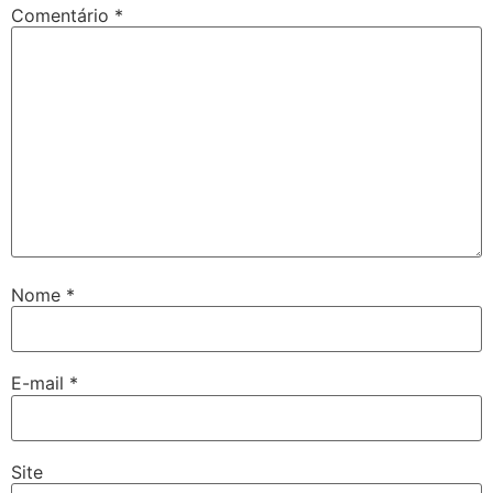
Comentário
*
Nome
*
E-mail
*
Site