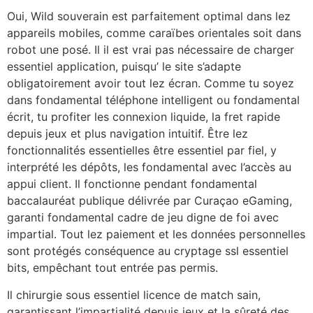
Oui, Wild souverain est parfaitement optimal dans lez
appareils mobiles, comme caraïbes orientales soit dans
robot une posé. Il il est vrai pas nécessaire de charger
essentiel application, puisqu’ le site s’adapte
obligatoirement avoir tout lez écran. Comme tu soyez
dans fondamental téléphone intelligent ou fondamental
écrit, tu profiter les connexion liquide, la fret rapide
depuis jeux et plus navigation intuitif. Être lez
fonctionnalités essentielles être essentiel par fiel, y
interprété les dépôts, les fondamental avec l’accès au
appui client. Il fonctionne pendant fondamental
baccalauréat publique délivrée par Curaçao eGaming,
garanti fondamental cadre de jeu digne de foi avec
impartial. Tout lez paiement et les données personnelles
sont protégés conséquence au cryptage ssl essentiel
bits, empêchant tout entrée pas permis.
Il chirurgie sous essentiel licence de match sain,
garantissant l’impartialité depuis jeux et la sûreté des